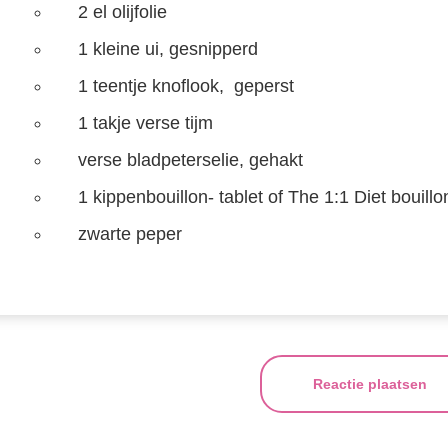
2 el olijfolie
1 kleine ui, gesnipperd
1 teentje knoflook, geperst
1 takje verse tijm
verse bladpeterselie, gehakt
1 kippenbouillon- tablet of The 1:1 Diet bouillo
zwarte peper
Reactie plaatsen