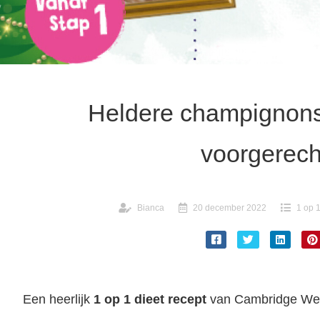
Heldere champignons
voorgerech
Bianca
20 december 2022
1 op 1
Een heerlijk
1 op 1 dieet recept
van Cambridge Wei