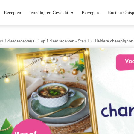
Recepten
Voeding en Gewicht
Bewegen
Rust en Onts
op 1 dieet recepten
1 op 1 dieet recepten - Stap 1
Heldere champignons