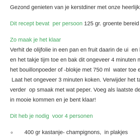
Gezond genieten van je kerstdiner met onze heerlij
Dit recept bevat per persoon
125 gr. groente bereid
Zo maak je het klaar
Verhit de olijfolie in een pan en fruit daarin de ui
en het takje tijm toe en bak dit ongeveer 4 minute
het bouillonpoeder of -blokje met 750 ml water toe
Laat het ongeveer 3 minuten koken. Verwijder het t
verder op smaak met wat peper. Voeg als laatste d
in mooie kommen en je bent klaar!
Dit heb je nodig voor 4 personen
400 gr kastanje- champignons, in plakjes