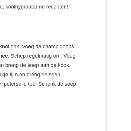
ke, koolhydraatarme recepten!
 en knoflook. Voeg de champignons
n mee. Schep regelmatig om. Voeg
 en breng de soep aan de kook.
akje tijm en breng de soep
e peterselie toe. Schenk de soep