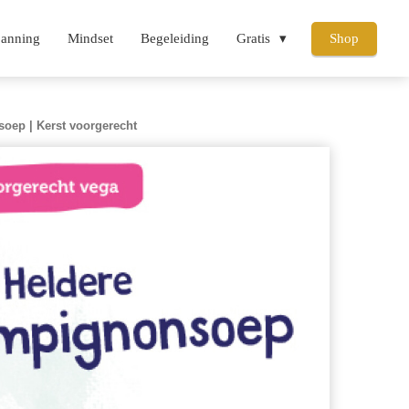
panning
Mindset
Begeleiding
Gratis
Shop
oep | Kerst voorgerecht