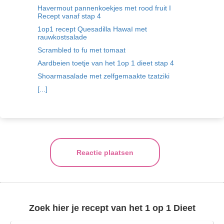
Havermout pannenkoekjes met rood fruit I
Recept vanaf stap 4
1op1 recept Quesadilla Hawaï met
rauwkostsalade
Scrambled to fu met tomaat
Aardbeien toetje van het 1op 1 dieet stap 4
Shoarmasalade met zelfgemaakte tzatziki
[...]
Reactie plaatsen
Zoek hier je recept van het 1 op 1 Dieet