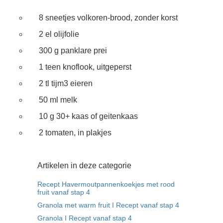
8 sneetjes volkoren-brood, zonder korst
2 el olijfolie
300 g panklare prei
1 teen knoflook, uitgeperst
2 tl tijm3 eieren
50 ml melk
10 g 30+ kaas of geitenkaas
2 tomaten, in plakjes
Artikelen in deze categorie
Recept Havermoutpannenkoekjes met rood
fruit vanaf stap 4
Granola met warm fruit I Recept vanaf stap 4
Granola I Recept vanaf stap 4