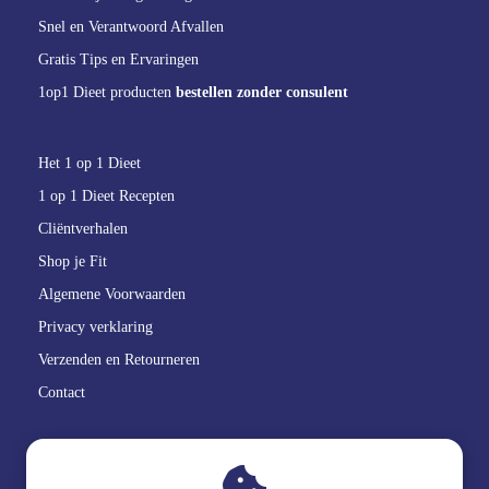
Snel en Verantwoord Afvallen
Gratis Tips en Ervaringen
1op1 Dieet producten
bestellen zonder consulent
Het 1 op 1 Dieet
1 op 1 Dieet Recepten
Cliëntverhalen
Shop je Fit
Algemene Voorwaarden
Privacy verklaring
Verzenden en Retourneren
Contact
GoedBlik