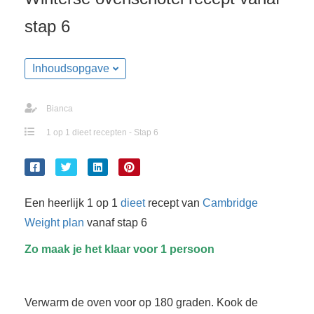
stap 6
Inhoudsopgave
Bianca
1 op 1 dieet recepten - Stap 6
Een heerlijk 1 op 1
dieet
recept van
Cambridge
Weight plan
vanaf stap 6
Zo maak je het klaar voor 1 persoon
Verwarm de oven voor op 180 graden. Kook de