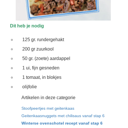
Dit heb je nodig
125 gr. rundergehakt
200 gr zuurkool
50 gr. (zoete) aardappel
1 ui, fijn gesneden
1 tomaat, in blokjes
olijfolie
Artikelen in deze categorie
Stoofpeertjes met geitenkaas
Geitenkaasnuggets met chilisaus vanaf stap 6
Winterse ovenschotel recept vanaf stap 6