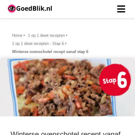
Home
1 op 1 dieet recepten
1 op 1 dieet recepten - Stap 6
Winterse ovenschotel recept vanaf stap 6
Winterse ovenschotel recept vanaf