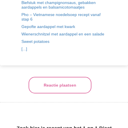
Biefstuk met champignonsaus, gebakken
aardappels en balsamicotomaatjes
Pho – Vietnamese noedelsoep recept vanaf
stap 6
Gepofte aardappel met kwark
Wienerschnitzel met aardappel en een salade
Sweet potatoes
[...]
Reactie plaatsen