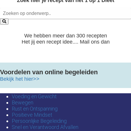
Zoek hier je recept van het 1 op 1 Dieet
We hebben meer dan 300 recepten
Het jij een recept idee.... Mail ons dan
Voordelen van online begeleiden
Bekijk het hier>>
Voeding en Gewicht
Bewegen
Rust en Ontspanning
Positieve Mindset
Persoonlijke Begeleiding
Snel en Verantwoord Afvallen