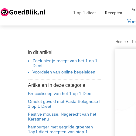
Vo
1 op 1 dieet
Recepten
Voe
Home
1 
In dit artikel
Zoek hier je recept van het 1 op 1
Dieet
Voordelen van online begeleiden
Artikelen in deze categorie
Broccolisoep van het 1 op 1 Dieet
Omelet gevuld met Pasta Bolognese I
1 op 1 Dieet
Festive mousse. Nagerecht van het
Kerstmenu
hamburger met gegrilde groenten
1op1 dieet recepten van stap 1