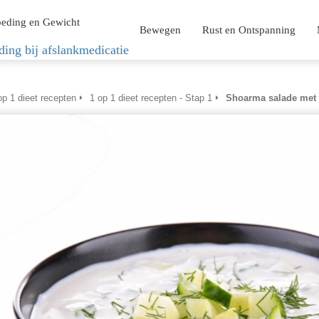
eding en Gewicht
Bewegen
Rust en Ontspanning
ding bij afslankmedicatie
op 1 dieet recepten
1 op 1 dieet recepten - Stap 1
Shoarma salade met z