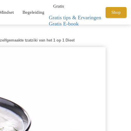
Gratis
Mindset
Begeleiding
Shop
Gratis tips & Ervaringen
Gratis E-book
elfgemaakte tzatziki van het 1 op 1 Dieet