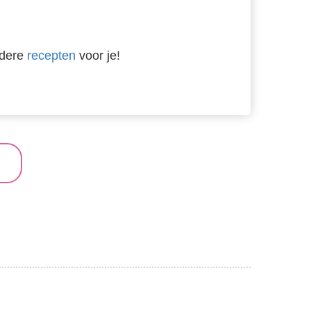
ndere
recepten
voor je!