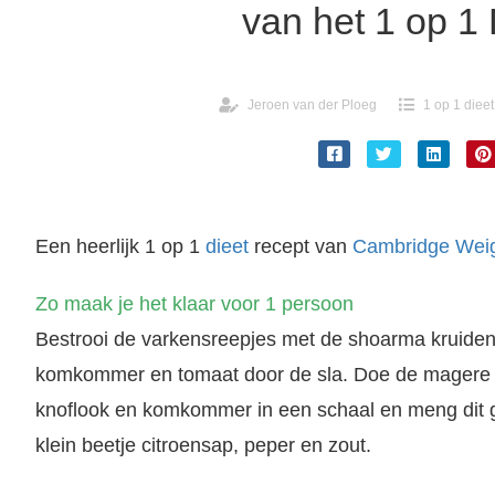
van het 1 op 1 
Jeroen van der Ploeg
1 op 1 dieet
Een heerlijk 1 op 1
dieet
recept van
Cambridge Weig
Zo maak je het klaar voor 1 persoon
Bestrooi de varkensreepjes met de shoarma kruide
komkommer en tomaat door de sla. Doe de magere yo
knoflook en komkommer in een schaal en meng dit
klein beetje citroensap, peper en zout.