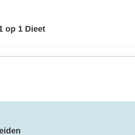
1 op 1 Dieet
eiden