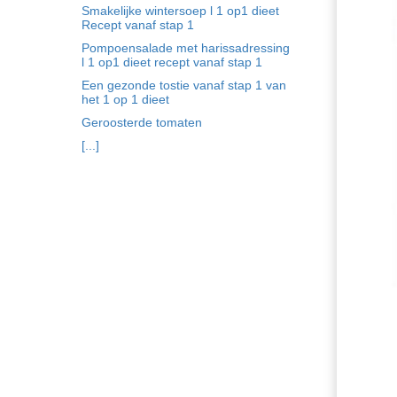
Smakelijke wintersoep l 1 op1 dieet
Recept vanaf stap 1
Pompoensalade met harissadressing
l 1 op1 dieet recept vanaf stap 1
Een gezonde tostie vanaf stap 1 van
het 1 op 1 dieet
Geroosterde tomaten
[...]