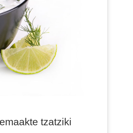
emaakte tzatziki