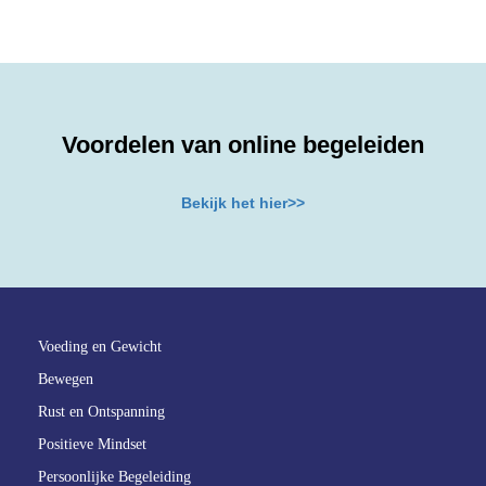
Voordelen van online begeleiden
Bekijk het hier>>
Voeding en Gewicht
Bewegen
Rust en Ontspanning
Positieve Mindset
Persoonlijke Begeleiding