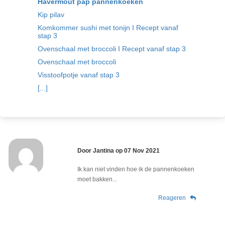
Havermout pap pannenkoeken
Kip pilav
Komkommer sushi met tonijn I Recept vanaf
stap 3
Ovenschaal met broccoli I Recept vanaf stap 3
Ovenschaal met broccoli
Visstoofpotje vanaf stap 3
[...]
Door
Jantina
op
07 Nov 2021
Ik kan niet vinden hoe ik de pannenkoeken
moet bakken...
Reageren