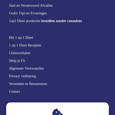
Snel en Verantwoord Afvallen
Gratis Tips en Ervaringen
1op1 Dieet producten
bestellen zonder consulent
Het 1 op 1 Dieet
1 op 1 Dieet Recepten
Cliëntverhalen
Shop je Fit
Algemene Voorwaarden
Privacy verklaring
Verzenden en Retourneren
Contact
GoedBlik