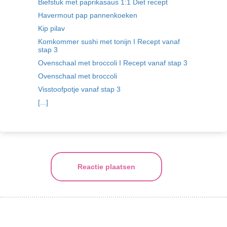
Biefstuk met paprikasaus 1:1 Diet recept
Havermout pap pannenkoeken
Kip pilav
Komkommer sushi met tonijn I Recept vanaf
stap 3
Ovenschaal met broccoli I Recept vanaf stap 3
Ovenschaal met broccoli
Visstoofpotje vanaf stap 3
[...]
Reactie plaatsen