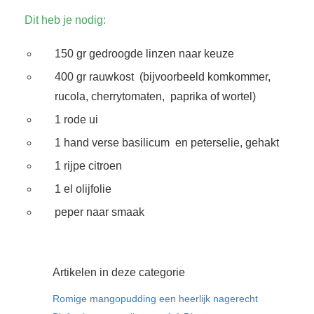
Dit heb je nodig:
150 gr gedroogde linzen naar keuze
400 gr rauwkost (bijvoorbeeld komkommer,
rucola, cherrytomaten, paprika of wortel)
1 rode ui
1 hand verse basilicum en peterselie, gehakt
1 rijpe citroen
1 el olijfolie
peper naar smaak
Artikelen in deze categorie
Romige mangopudding een heerlijk nagerecht