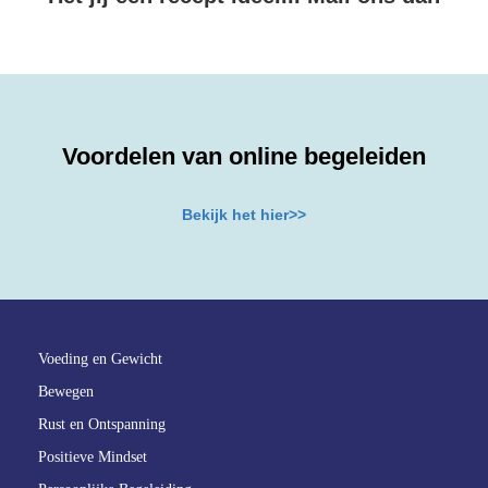
Voordelen van online begeleiden
Bekijk het hier>>
Voeding en Gewicht
Bewegen
Rust en Ontspanning
Positieve Mindset