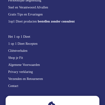
Persoonlijke Begeleiding
Snel en Verantwoord Afvallen
Gratis Tips en Ervaringen
1op1 Dieet producten
bestellen zonder consulent
Het 1 op 1 Dieet
1 op 1 Dieet Recepten
Cliëntverhalen
Shop je Fit
Algemene Voorwaarden
Privacy verklaring
Verzenden en Retourneren
Contact
GoedBlik