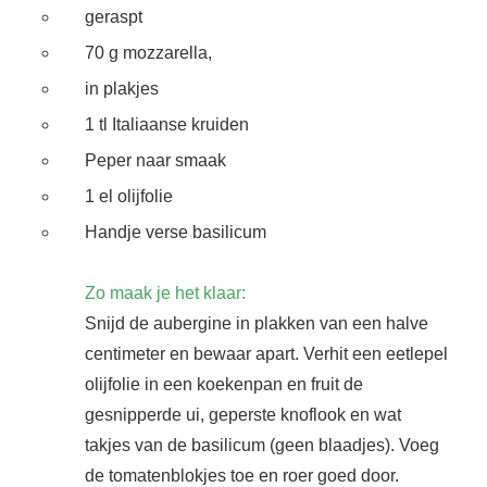
geraspt
70 g mozzarella,
in plakjes
1 tl Italiaanse kruiden
Peper naar smaak
1 el olijfolie
Handje verse basilicum
Zo maak je het klaar:
Snijd de aubergine in plakken van een halve
centimeter en bewaar apart. Verhit een eetlepel
olijfolie in een koekenpan en fruit de
gesnipperde ui, geperste knoflook en wat
takjes van de basilicum (geen blaadjes). Voeg
de tomatenblokjes toe en roer goed door.