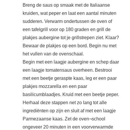
Breng de saus op smaak met de Italiaanse
kruiden, wat peper en laat een aantal minuten
sudderen. Verwarm ondertussen de oven of
een tafelgrill voor op 180 graden en grill de
plakjes aubergine tot je grillstrepen ziet. Klaar?
Bewaar de plakjes op een bord. Begin nu met
het vullen van de ovenschaal.
Begin met een laagje aubergine en schep daar
een laagje tomatensaus overheen. Bestrooi
met een beetje geraspte kaas, leg er een paar
plakjes mozzarella en een paar
basilicumblaadjes. Kruid met een beetje peper.
Herhaal deze stappen net zo lang tot alle
ingrediënten op zijn en sluit af met een laagje
Parmezaanse kaas. Zet de oven¬school
ongeveer 20 minuten in een voorverwarmde