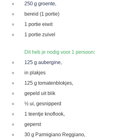
250 g groente,
bereid (1 portie)
1 portie eiwit
1 portie zuivel
Dit heb je nodig voor 1 persoon:
125 g aubergine,
in plakjes
125 g tomatenblokjes,
gepeld uit blik
½ ui, gesnipperd
1 teentje knoflook,
geperst
30 g Parmigiano Reggiano,