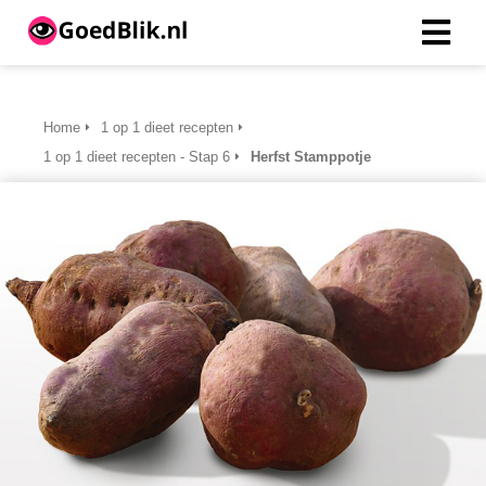
Home
1 op 1 dieet recepten
1 op 1 dieet recepten - Stap 6
Herfst Stamppotje