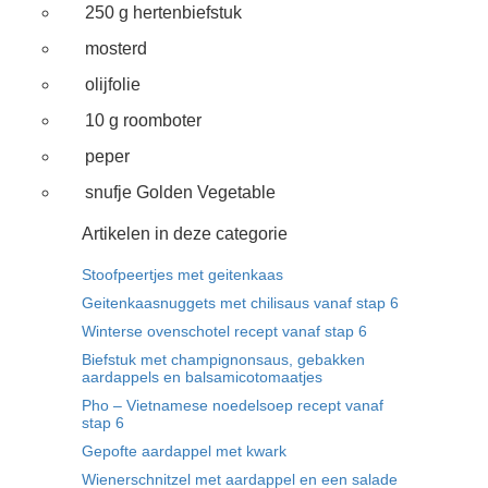
250 g hertenbiefstuk
mosterd
olijfolie
10 g roomboter
peper
snufje Golden Vegetable
Artikelen in deze categorie
Stoofpeertjes met geitenkaas
Geitenkaasnuggets met chilisaus vanaf stap 6
Winterse ovenschotel recept vanaf stap 6
Biefstuk met champignonsaus, gebakken
aardappels en balsamicotomaatjes
Pho – Vietnamese noedelsoep recept vanaf
stap 6
Gepofte aardappel met kwark
Wienerschnitzel met aardappel en een salade