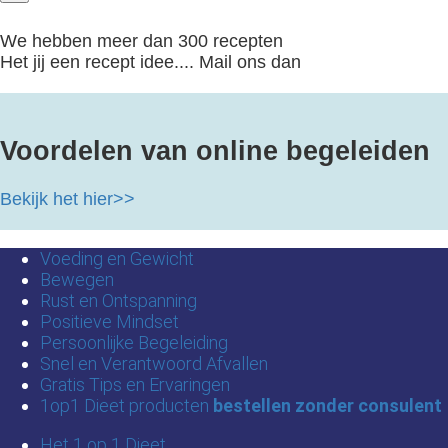
We hebben meer dan 300 recepten
Het jij een recept idee.... Mail ons dan
Voordelen van online begeleiden
Bekijk het hier>>
Voeding en Gewicht
Bewegen
Rust en Ontspanning
Positieve Mindset
Persoonlijke Begeleiding
Snel en Verantwoord Afvallen
Gratis Tips en Ervaringen
1op1 Dieet producten
bestellen zonder consulent
Het 1 op 1 Dieet