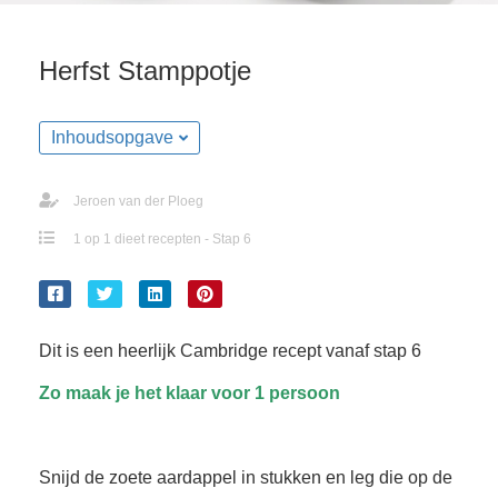
Herfst Stamppotje
Inhoudsopgave
Jeroen van der Ploeg
1 op 1 dieet recepten - Stap 6
Dit is een heerlijk Cambridge recept vanaf stap 6
Zo maak je het klaar voor 1 persoon
Snijd de zoete aardappel in stukken en leg die op de