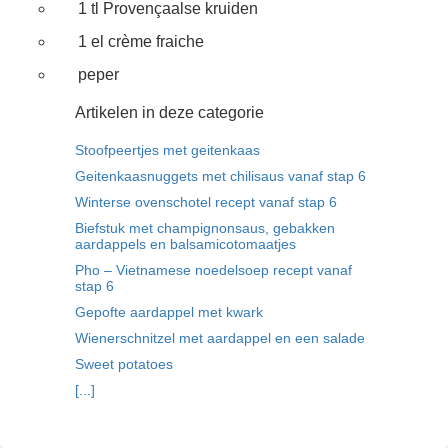
1 tl Provençaalse kruiden
1 el crème fraiche
peper
Artikelen in deze categorie
Stoofpeertjes met geitenkaas
Geitenkaasnuggets met chilisaus vanaf stap 6
Winterse ovenschotel recept vanaf stap 6
Biefstuk met champignonsaus, gebakken
aardappels en balsamicotomaatjes
Pho – Vietnamese noedelsoep recept vanaf
stap 6
Gepofte aardappel met kwark
Wienerschnitzel met aardappel en een salade
Sweet potatoes
[...]