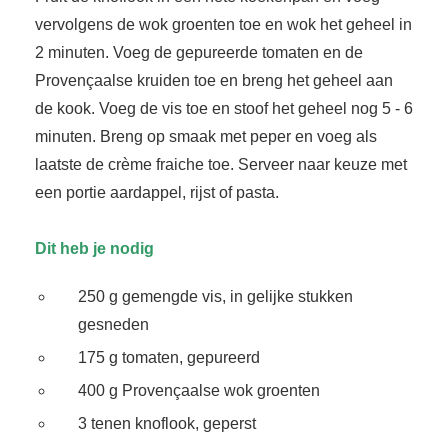
vervolgens de wok groenten toe en wok het geheel in
2 minuten. Voeg de gepureerde tomaten en de
Provençaalse kruiden toe en breng het geheel aan
de kook. Voeg de vis toe en stoof het geheel nog 5 - 6
minuten. Breng op smaak met peper en voeg als
laatste de crème fraiche toe. Serveer naar keuze met
een portie aardappel, rijst of pasta.
Dit heb je nodig
250 g gemengde vis, in gelijke stukken
gesneden
175 g tomaten, gepureerd
400 g Provençaalse wok groenten
3 tenen knoflook, geperst