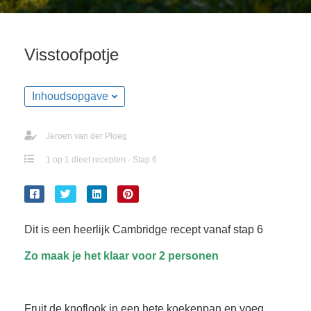
Visstoofpotje
Inhoudsopgave
Jeroen van der Ploeg
1 op 1 dieet recepten - Stap 6
Dit is een heerlijk Cambridge recept vanaf stap 6
Zo maak je het klaar voor 2 personen
Fruit de knoflook in een hete koekenpan en voeg