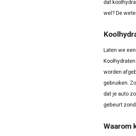
dat koolhydra
wel? De wete
Koolhydra
Laten we een 
Koolhydraten 
worden afgebr
gebruiken. Zo
dat je auto z
gebeurt zond
Waarom ko