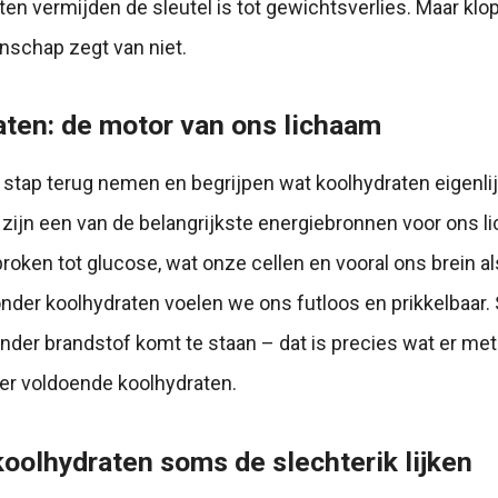
ten vermijden de sleutel is tot gewichtsverlies. Maar klopt
nschap zegt van niet.
ten: de motor van ons lichaam
stap terug nemen en begrijpen wat koolhydraten eigenlij
zijn een van de belangrijkste energiebronnen voor ons l
oken tot glucose, wat onze cellen en vooral ons brein al
nder koolhydraten voelen we ons futloos en prikkelbaar. S
onder brandstof komt te staan – dat is precies wat er met
er voldoende koolhydraten.
olhydraten soms de slechterik lijken