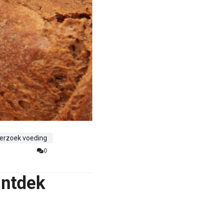
erzoek voeding
0
Ontdek