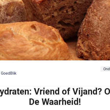
Ond
 GoedBlik
ydraten: Vriend of Vijand? 
De Waarheid!