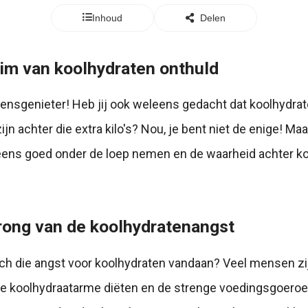
Inhoud
Delen
im van koolhydraten onthuld
evensgenieter! Heb jij ook weleens gedacht dat koolhydra
jn achter die extra kilo's? Nou, je bent niet de enige! Maa
ens goed onder de loep nemen en de waarheid achter k
rong van de koolhydratenangst
ch die angst voor koolhydraten vandaan? Veel mensen zi
ze koolhydraatarme diëten en de strenge voedingsgoeroe