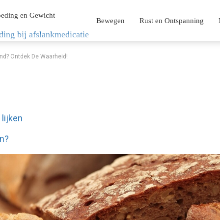
eding en Gewicht
Bewegen
Rust en Ontspanning
ding bij afslankmedicatie
jand? Ontdek De Waarheid!
lijken
an?