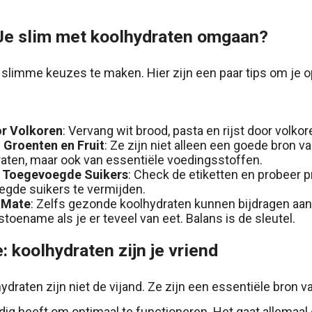
Je slim met koolhydraten omgaan?
 slimme keuzes te maken. Hier zijn een paar tips om je 
or Volkoren
: Vervang wit brood, pasta en rijst door volkor
 Groenten en Fruit
: Ze zijn niet alleen een goede bron v
aten, maar ook van essentiële voedingsstoffen.
 Toegevoegde Suikers
: Check de etiketten en probeer 
gde suikers te vermijden.
 Mate
: Zelfs gezonde koolhydraten kunnen bijdragen aan
toename als je er teveel van eet. Balans is de sleutel.
: koolhydraten zijn je vriend
ydraten zijn niet de vijand. Ze zijn een essentiële bron v
dig heeft om optimaal te functioneren. Het gaat allemaal