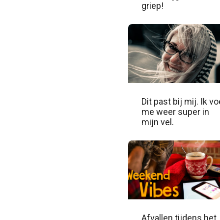
griep!
Dit past bij mij. Ik vo
me weer super in
mijn vel.
Afvallen tijdens het