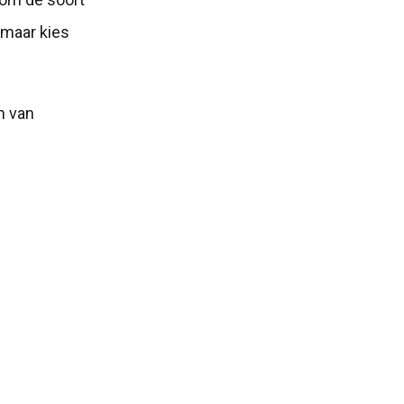
 maar kies
n van