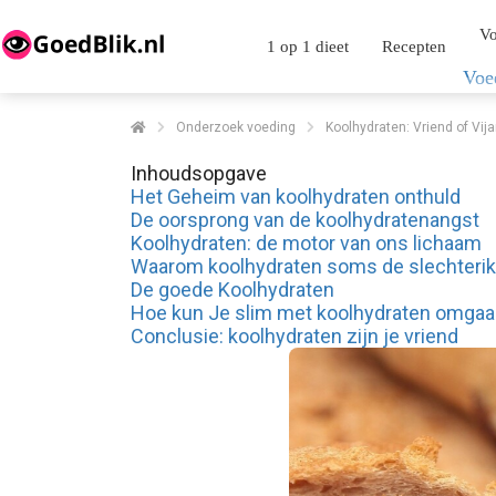
Vo
1 op 1 dieet
Recepten
Voe
Onderzoek voeding
Koolhydraten: Vriend of Vi
Inhoudsopgave
Het Geheim van koolhydraten onthuld
De oorsprong van de koolhydratenangst
Koolhydraten: de motor van ons lichaam
Waarom koolhydraten soms de slechterik 
De goede Koolhydraten
Hoe kun Je slim met koolhydraten omga
Conclusie: koolhydraten zijn je vriend