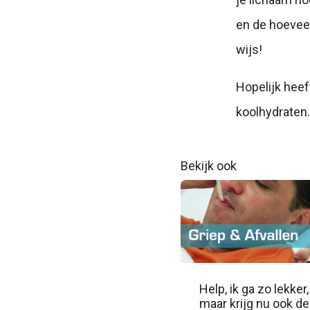
en de hoeveel
wijs!
Hopelijk heef
koolhydraten. 
Bekijk ook
Help, ik ga zo lekker,
maar krijg nu ook de