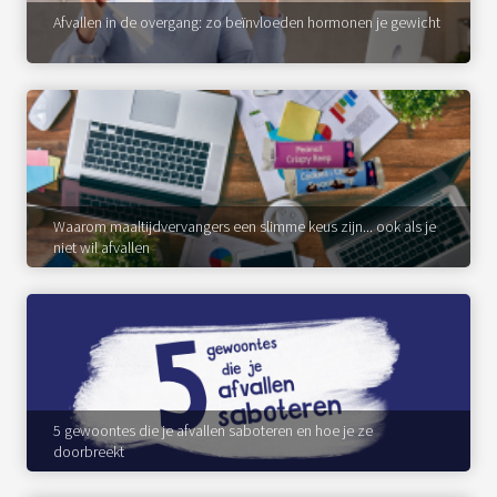
Afvallen in de overgang: zo beïnvloeden hormonen je gewicht
Waarom maaltijdvervangers een slimme keus zijn... ook als je
niet wil afvallen
5 gewoontes die je afvallen saboteren en hoe je ze
doorbreekt