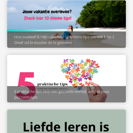
Hoe overleef ik mijn vakantie? 10 slimme tips om Het 1 op 1
Dieet vol te houden én te genieten
5 praktische tips voor een gezonde leefstijl: ontdek jouw
puzzelstukjes