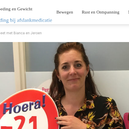
eding en Gewicht
Bewegen
Rust en Ontspanning
ding bij afslankmedicatie
dieet met Bianca en Jeroen