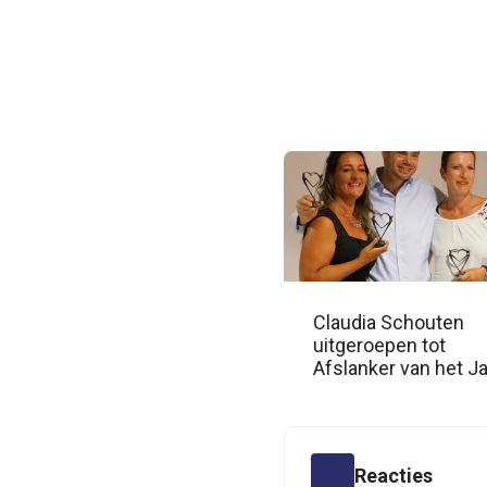
Claudia Schouten
uitgeroepen tot
Afslanker van het Ja
2016
Reacties