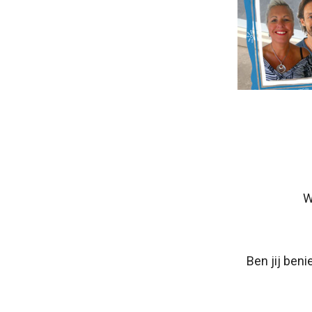
W
Ben jij ben