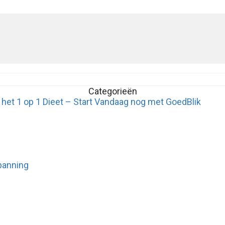
Categorieën
 het 1 op 1 Dieet – Start Vandaag nog met GoedBlik
panning