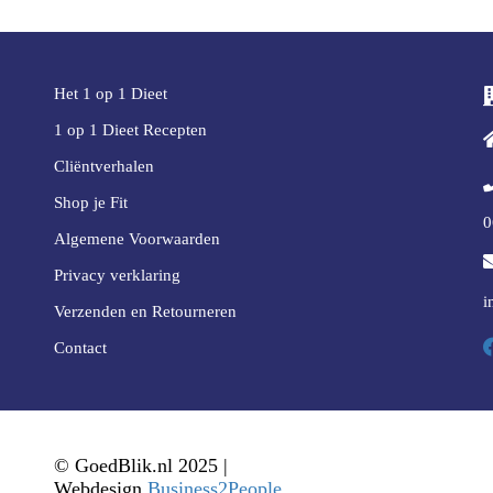
Het 1 op 1 Dieet
1 op 1 Dieet Recepten
Cliëntverhalen
Shop je Fit
0
Algemene Voorwaarden
Privacy verklaring
i
Verzenden en Retourneren
Contact
© GoedBlik.nl 2025 |
Webdesign
Business2People