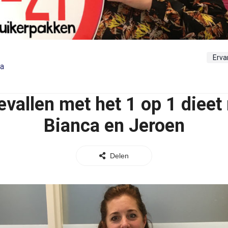
Erva
a
evallen met het 1 op 1 dieet
Bianca en Jeroen
Delen