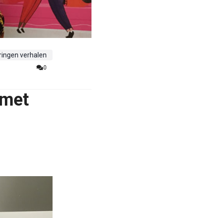
ringen verhalen
0
 met