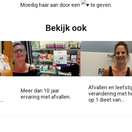
Moedig haar aan door een
te geven.
Bekijk ook
Afvallen en leefstij
Meer dan 10 jaar
verandering met h
ervaring met afvallen.
ar
op 1 dieet van
Nederland.