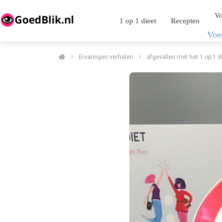
Vo
1 op 1 dieet
Recepten
Voe
Ervaringen verhalen
afgevallen met het 1 op 1 