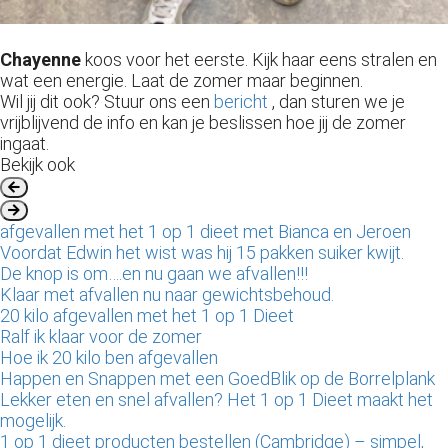
Chayenne
koos voor het eerste.
Kijk haar eens stralen en
wat een energie.
Laat de zomer maar beginnen.
Wil jij dit ook?
Stuur ons een
bericht
, dan sturen we je
vrijblijvend de info en kan je beslissen hoe jij de zomer
ingaat.
Bekijk ook
afgevallen met het 1 op 1 dieet met Bianca en Jeroen
Voordat Edwin het wist was hij 15 pakken suiker kwijt.
De knop is om….en nu gaan we afvallen!!!
Klaar met afvallen nu naar gewichtsbehoud.
20 kilo afgevallen met het 1 op 1 Dieet
Ralf ik klaar voor de zomer
Hoe ik 20 kilo ben afgevallen
Happen en Snappen met een GoedBlik op de Borrelplank
Lekker eten en snel afvallen? Het 1 op 1 Dieet maakt het
mogelijk.
1 op 1 dieet producten bestellen (Cambridge) – simpel,