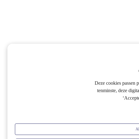
Deze cookies passen p
tenminste, deze digit
‘Accept
Al