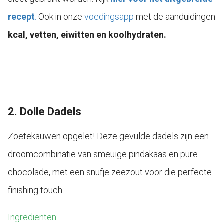
recept
.
Ook in onze
voedingsapp
met de aanduidingen
kcal, vetten, eiwitten en koolhydraten.
2. Dolle Dadels
Zoetekauwen opgelet! Deze gevulde dadels zijn een
droomcombinatie van smeuïge pindakaas en pure
chocolade, met een snufje zeezout voor die perfecte
finishing touch.
Ingrediënten: