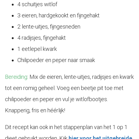
4 schuitjes witlof
3 eieren, hardgekookt en fijngehakt
2 lente-uitjes, fijngesneden
4 radijsjes, fijngehakt
1 eetlepel kwark
Chilipoeder en peper naar smaak
Bereiding
: Mix de eieren, lente-uitjes, radijsjes en kwark
tot een romig geheel. Voeg een beetje pit toe met
chilipoeder en peper en vul je witlofbootjes.
Knapperig, fris en héérlijk!
Dit recept kan ook in het stappenplan van het 1 op 1
dieet gebruikt worden. Kijk
hier voor het uitgebreide