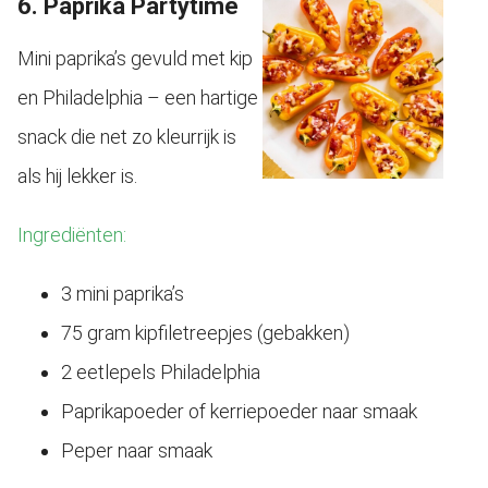
6. Paprika Partytime
Mini paprika’s gevuld met kip
en Philadelphia – een hartige
snack die net zo kleurrijk is
als hij lekker is.
Ingrediënten:
3 mini paprika’s
75 gram kipfiletreepjes (gebakken)
2 eetlepels Philadelphia
Paprikapoeder of kerriepoeder naar smaak
Peper naar smaak