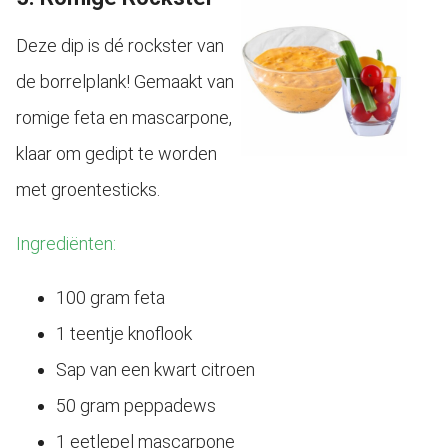
Deze dip is dé rockster van
de borrelplank! Gemaakt van
romige feta en mascarpone,
klaar om gedipt te worden
met groentesticks.
Ingrediënten:
100 gram feta
1 teentje knoflook
Sap van een kwart citroen
50 gram peppadews
1 eetlepel mascarpone