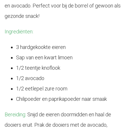
en avocado. Perfect voor bij de borrel of gewoon als
gezonde snack!
Ingrediënten:
3 hardgekookte eieren
Sap van een kwart limoen
1/2 teentje knoflook
1/2 avocado
1/2 eetlepel zure room
Chilipoeder en paprikapoeder naar smaak
Bereiding:
Snijd de eieren doormidden en haal de
dooiers eruit. Prak de dooiers met de avocado,