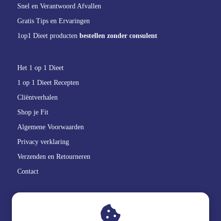
Snel en Verantwoord Afvallen
Gratis Tips en Ervaringen
1op1 Dieet producten
bestellen zonder consulent
Het 1 op 1 Dieet
1 op 1 Dieet Recepten
Cliëntverhalen
Shop je Fit
Algemene Voorwaarden
Privacy verklaring
Verzenden en Retourneren
Contact
GoedBlik