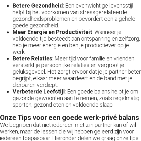
Betere Gezondheid
: Een evenwichtige levensstijl
helpt bij het voorkomen van stressgerelateerde
gezondheidsproblemen en bevordert een algehele
goede gezondheid.
Meer Energie en Productiviteit
: Wanneer je
voldoende tijd besteedt aan ontspanning en zelfzorg,
heb je meer energie en ben je productiever op je
werk.
Betere Relaties
: Meer tijd voor familie en vrienden
versterkt je persoonlijke relaties en vergroot je
geluksgevoel. Het zorgt ervoor dat je je partner beter
begrijpt, elkaar meer waardeert en de band met je
dierbaren verdiept.
Verbeterde Leefstijl
: Een goede balans helpt je om
gezonde gewoonten aan te nemen, zoals regelmatig
sporten, gezond eten en voldoende slaap.
Onze Tips voor een goede werk-privé balans
We begrijpen dat niet iedereen met zijn partner kan of wil
werken, maar de lessen die wij hebben geleerd zijn voor
iedereen toepasbaar. Hieronder delen we graag onze tips