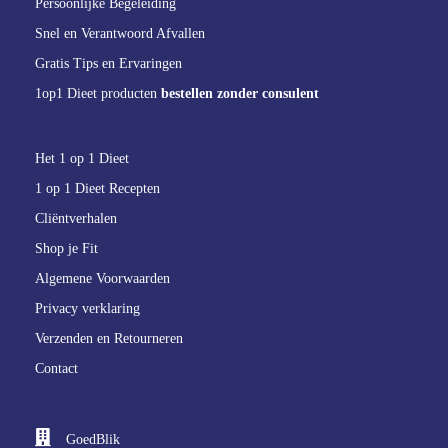
Persoonlijke Begeleiding
Snel en Verantwoord Afvallen
Gratis Tips en Ervaringen
1op1 Dieet producten
bestellen zonder consulent
Het 1 op 1 Dieet
1 op 1 Dieet Recepten
Cliëntverhalen
Shop je Fit
Algemene Voorwaarden
Privacy verklaring
Verzenden en Retourneren
Contact
GoedBlik