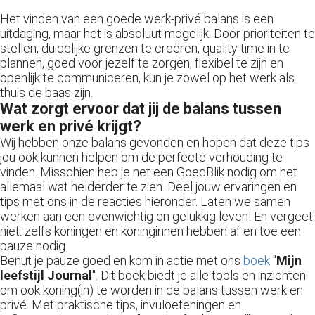
Het vinden van een goede werk-privé balans is een
uitdaging, maar het is absoluut mogelijk. Door prioriteiten te
stellen, duidelijke grenzen te creëren, quality time in te
plannen, goed voor jezelf te zorgen, flexibel te zijn en
openlijk te communiceren, kun je zowel op het werk als
thuis de baas zijn.
Wat zorgt ervoor dat jij de balans tussen
werk en privé krijgt?
Wij hebben onze balans gevonden en hopen dat deze tips
jou ook kunnen helpen om de perfecte verhouding te
vinden. Misschien heb je net een GoedBlik nodig om het
allemaal wat helderder te zien. Deel jouw ervaringen en
tips met ons in de reacties hieronder. Laten we samen
werken aan een evenwichtig en gelukkig leven! En vergeet
niet: zelfs koningen en koninginnen hebben af en toe een
pauze nodig.
Benut je pauze goed en kom in actie met ons
boek
"
Mijn
leefstijl Journal
". Dit boek biedt je alle tools en inzichten
om ook koning(in) te worden in de balans tussen werk en
privé. Met praktische tips, invuloefeningen en