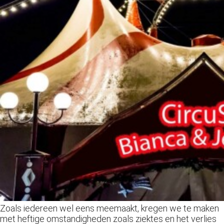
Zoals iedereen wel eens meemaakt, kregen we te maken
met heftige omstandigheden zoals ziektes en het verlies