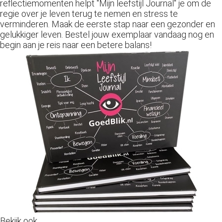
reflectiemomenten helpt "Mijn leefstijl Journal" je om de
regie over je leven terug te nemen en stress te
verminderen. Maak de eerste stap naar een gezonder en
gelukkiger leven. Bestel jouw exemplaar vandaag nog en
begin aan je reis naar een betere balans!
Bekijk ook