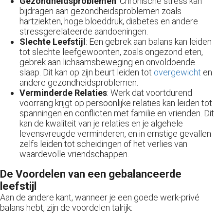
Gezondheidsproblemen
: Chronische stress kan
bijdragen aan gezondheidsproblemen zoals
hartziekten, hoge bloeddruk, diabetes en andere
stressgerelateerde aandoeningen.
Slechte Leefstijl
: Een gebrek aan balans kan leiden
tot slechte leefgewoonten, zoals ongezond eten,
gebrek aan lichaamsbeweging en onvoldoende
slaap. Dit kan op zijn beurt leiden tot
overgewicht
en
andere gezondheidsproblemen.
Verminderde Relaties
: Werk dat voortdurend
voorrang krijgt op persoonlijke relaties kan leiden tot
spanningen en conflicten met familie en vrienden. Dit
kan de kwaliteit van je relaties en je algehele
levensvreugde verminderen, en in ernstige gevallen
zelfs leiden tot scheidingen of het verlies van
waardevolle vriendschappen.
De Voordelen van een gebalanceerde
leefstijl
Aan de andere kant, wanneer je een goede werk-privé
balans hebt, zijn de voordelen talrijk: