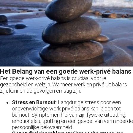
Het Belang van een goede werk-privé balans
Een goede werk-privé balans is cruciaal voor je
gezondheid en welzijn. Wanneer werk en privé uit balans
zijn, kunnen de gevolgen ernstig zijn:
Stress en Burnout
: Langdurige stress door een
onevenwichtige werk-privé balans kan leiden tot
burnout. Symptomen hiervan zijn fysieke uitputting,
emotionele uitputting en een gevoel van verminderde
persoonlijke bekwaamheid.