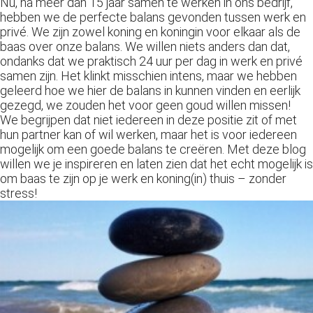
Nu, na meer dan 15 jaar samen te werken in ons bedrijf,
hebben we de perfecte balans gevonden tussen werk en
privé. We zijn zowel koning en koningin voor elkaar als de
baas over onze balans. We willen niets anders dan dat,
ondanks dat we praktisch 24 uur per dag in werk en privé
samen zijn. Het klinkt misschien intens, maar we hebben
geleerd hoe we hier de balans in kunnen vinden en eerlijk
gezegd, we zouden het voor geen goud willen missen!
We begrijpen dat niet iedereen in deze positie zit of met
hun partner kan of wil werken, maar het is voor iedereen
mogelijk om een goede balans te creëren. Met deze blog
willen we je inspireren en laten zien dat het echt mogelijk is
om baas te zijn op je werk en koning(in) thuis – zonder
stress!