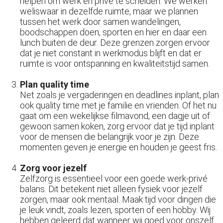
helpen om werk en privé te scheiden. We werken
weliswaar in dezelfde ruimte, maar we plannen
tussen het werk door samen wandelingen,
boodschappen doen, sporten en hier en daar een
lunch buiten de deur. Deze grenzen zorgen ervoor
dat je niet constant in werkmodus blijft en dat er
ruimte is voor ontspanning en kwaliteitstijd samen.
Plan quality time
Net zoals je vergaderingen en deadlines inplant, plan
ook quality time met je familie en vrienden. Of het nu
gaat om een wekelijkse filmavond, een dagje uit of
gewoon samen koken, zorg ervoor dat je tijd inplant
voor de mensen die belangrijk voor je zijn. Deze
momenten geven je energie en houden je geest fris.
Zorg voor jezelf
Zelfzorg is essentieel voor een goede werk-privé
balans. Dit betekent niet alleen fysiek voor jezelf
zorgen, maar ook mentaal. Maak tijd voor dingen die
je leuk vindt, zoals lezen, sporten of een hobby. Wij
hebben geleerd dat wanneer wij goed voor onszelf