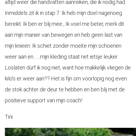
altijd weer die handvatten aanreiken, die ik nodig had.
Inmiddels zit ik in stap 7. Ik heb mijn doel nagenoeg
bereikt. Ik ben er blij mee , Ik voel me beter, merk dit
aan mijn manier van bewegen en heb geen last van
mijn knieën. Ik schiet zonder moeite mijn schoenen
weer aan en……mijn kleding staat net ietsje leuker.
Loslaten durf ik nog niet, want hoe makkelijk vliegen de
kilo’s er weer aan?? Het is fijn om voorlopig nog even
de stok achter de deur te hebben en ben blij met de
positieve support van mijn coach!
Tini