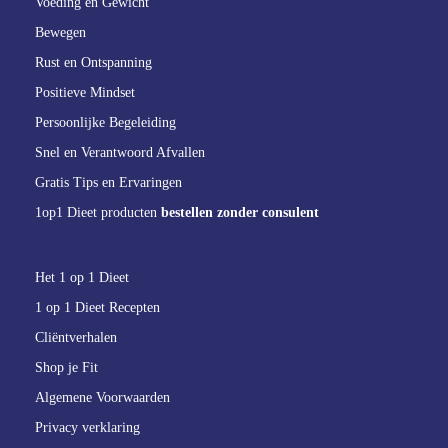
Voeding en Gewicht
Bewegen
Rust en Ontspanning
Positieve Mindset
Persoonlijke Begeleiding
Snel en Verantwoord Afvallen
Gratis Tips en Ervaringen
1op1 Dieet producten
bestellen zonder consulent
Het 1 op 1 Dieet
1 op 1 Dieet Recepten
Cliëntverhalen
Shop je Fit
Algemene Voorwaarden
Privacy verklaring